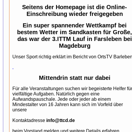
Seitens der Homepage ist die Online-
Einschreibung wieder freigegeben
Ein super spannender Wettkampf bei
bestem Wetter im Sandkasten für Große,
das war der 3.ITTM Lauf in Farsleben bei
Magdeburg
Unser Sport richtig erklärt im Bericht von OrtsTV Barlebe
Mittendrin statt nur dabei
Für alle Veranstaltungen suchen wir begeisterte Helfer fü
vielfältige Aufgaben. Natürlich gegen eine
Aufwandspauschale. Jede oder jeder ab einem
Mindestalter von 16 Jahren kann sich im Vorfeld über
unsere
Kontaktadresse
info@ttcd.de
beim Vorstand melden und weitere Details erfahren.